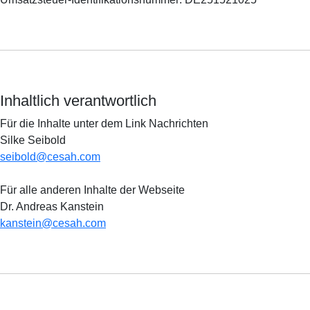
Inhaltlich verantwortlich
Für die Inhalte unter dem Link Nachrichten
Silke Seibold
seibold@cesah.com
Für alle anderen Inhalte der Webseite
Dr. Andreas Kanstein
kanstein@cesah.com