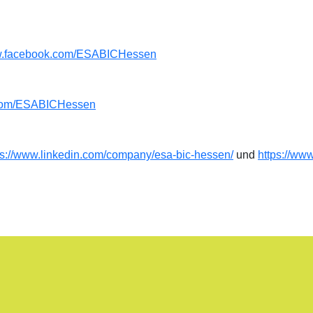
ww.facebook.com/ESABICHessen
er.com/ESABICHessen
ps://www.linkedin.com/company/esa-bic-hessen/
und
https://ww