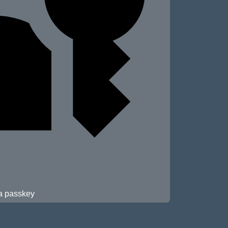
 a passkey