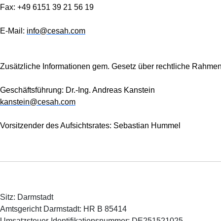
Fax: +49 6151 39 21 56 19
E-Mail:
info@cesah.com
Zusätzliche Informationen gem. Gesetz über rechtliche Rahme
Geschäftsführung: Dr.-Ing. Andreas Kanstein
kanstein@cesah.com
Vorsitzender des Aufsichtsrates: Sebastian Hummel
Sitz: Darmstadt
Amtsgericht Darmstadt: HR B 85414
Umsatzsteuer-Identifikationsnummer: DE251521025