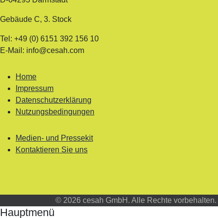
Gebäude C, 3. Stock
Tel: +49 (0) 6151 392 156 10
E-Mail: info@cesah.com
Home
Impressum
Datenschutzerklärung
Nutzungsbedingungen
Medien- und Pressekit
Kontaktieren Sie uns
© 2026 cesah GmbH. Alle Rechte vorbehalten.
Hauptmenü