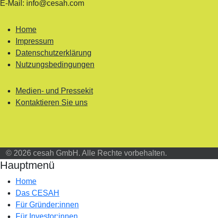
E-Mail: info@cesah.com
Home
Impressum
Datenschutzerklärung
Nutzungsbedingungen
Medien- und Pressekit
Kontaktieren Sie uns
© 2026 cesah GmbH. Alle Rechte vorbehalten.
Hauptmenü
Home
Das CESAH
Für Gründer:innen
Für Investor:innen