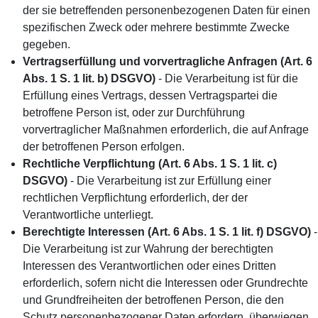
der sie betreffenden personenbezogenen Daten für einen
spezifischen Zweck oder mehrere bestimmte Zwecke
gegeben.
Vertragserfüllung und vorvertragliche Anfragen (Art. 6
Abs. 1 S. 1 lit. b) DSGVO)
- Die Verarbeitung ist für die
Erfüllung eines Vertrags, dessen Vertragspartei die
betroffene Person ist, oder zur Durchführung
vorvertraglicher Maßnahmen erforderlich, die auf Anfrage
der betroffenen Person erfolgen.
Rechtliche Verpflichtung (Art. 6 Abs. 1 S. 1 lit. c)
DSGVO)
- Die Verarbeitung ist zur Erfüllung einer
rechtlichen Verpflichtung erforderlich, der der
Verantwortliche unterliegt.
Berechtigte Interessen (Art. 6 Abs. 1 S. 1 lit. f) DSGVO)
-
Die Verarbeitung ist zur Wahrung der berechtigten
Interessen des Verantwortlichen oder eines Dritten
erforderlich, sofern nicht die Interessen oder Grundrechte
und Grundfreiheiten der betroffenen Person, die den
Schutz personenbezogener Daten erfordern, überwiegen.